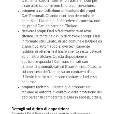
Dati. In tal caso il Titolare non tratterà i Dati per
alcun altro scopo se non la loro conservazione.
ottenere la cancellazione o rimozione dei propri
Dati Personali.
Quando ricorrono determinate
condizioni, l’Utente può richiedere la cancellazione
dei propri Dati da parte del Titolare.
ricevere i propri Dati o farli trasferire ad altro
titolare.
L’Utente ha diritto di ricevere i propri Dati
in formato strutturato, di uso comune e leggibile da
dispositivo automatico e, ove tecnicamente
fattibile, di ottenerne il trasferimento senza ostacoli
ad un altro titolare. Questa disposizione è
applicabile quando i Dati sono trattati con
strumenti automatizzati ed il trattamento è basato
sul consenso dell’Utente, su un contratto di cui
l’Utente è parte o su misure contrattuali ad esso
connesse.
proporre reclamo.
L’Utente può proporre un
reclamo all’autorità di controllo della protezione dei
dati personali competente o agire in sede giudiziale.
Dettagli sul diritto di opposizione