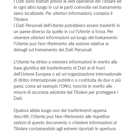
I Dati sono trattati presso le sedi operative del Titolare ed
in ogni altro luogo in cui le parti coinvolte nel trattamento
siano localizzate. Per ulteriori informazioni, contatta il
Titolare.
I Dati Personali dell’Utente potrebbero essere trasferiti in
un paese diverso da quello in cui l’Utente si trova. Per
ottenere ulteriori informazioni sul luogo del trattamento
l’Utente può fare riferimento alla sezione relativa ai
dettagli sul trattamento dei Dati Personali.
L’Utente ha diritto a ottenere informazioni in merito alla
base giuridica del trasferimento di Dati al di fuori
dell’Unione Europea o ad un’organizzazione internazionale
di diritto internazionale pubblico o costituita da due o più
paesi, come ad esempio l’ONU, nonché in merito alle
misure di sicurezza adottate dal Titolare per proteggere i
Dati.
Qualora abbia luogo uno dei trasferimenti appena
descritti, l’Utente può fare riferimento alle rispettive
sezioni di questo documento o chiedere informazioni al
Titolare contattandolo agli estremi riportati in apertura.