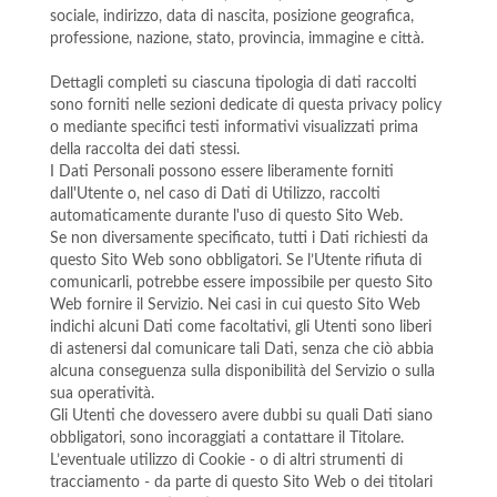
sociale, indirizzo, data di nascita, posizione geografica,
professione, nazione, stato, provincia, immagine e città.
Dettagli completi su ciascuna tipologia di dati raccolti
sono forniti nelle sezioni dedicate di questa privacy policy
o mediante specifici testi informativi visualizzati prima
della raccolta dei dati stessi.
I Dati Personali possono essere liberamente forniti
dall'Utente o, nel caso di Dati di Utilizzo, raccolti
automaticamente durante l'uso di questo Sito Web.
Se non diversamente specificato, tutti i Dati richiesti da
questo Sito Web sono obbligatori. Se l’Utente rifiuta di
comunicarli, potrebbe essere impossibile per questo Sito
Web fornire il Servizio. Nei casi in cui questo Sito Web
indichi alcuni Dati come facoltativi, gli Utenti sono liberi
di astenersi dal comunicare tali Dati, senza che ciò abbia
alcuna conseguenza sulla disponibilità del Servizio o sulla
sua operatività.
Gli Utenti che dovessero avere dubbi su quali Dati siano
obbligatori, sono incoraggiati a contattare il Titolare.
L’eventuale utilizzo di Cookie - o di altri strumenti di
tracciamento - da parte di questo Sito Web o dei titolari