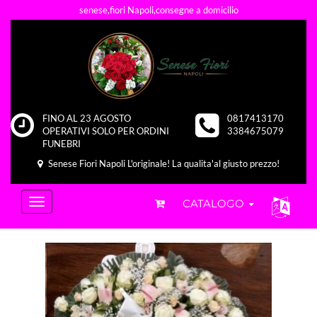
senese,fiori Napoli,consegne a domicilio
FINO AL 23 AGOSTO
0817413170
OPERATIVI SOLO PER ORDINI
3384675079
FUNEBRI
Senese Fiori Napoli L'originale! La qualita'al giusto prezzo!
CATALOGO