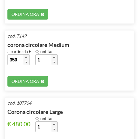
ORDINA ORA
cod. 7149
corona circolare Medium
a partire da €
Quantità:
ORDINA ORA
cod. 107764
Corona circolare Large
Quantità:
€ 480,00