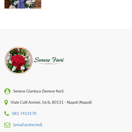
Senese Gianluca (Senese fiori)
Viale Colli Aminei, 56/b, 80131 - Napoli (Napoli)
081 7413170
[email protected]