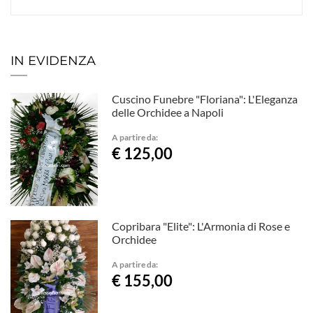
IN EVIDENZA
Cuscino Funebre "Floriana": L'Eleganza
delle Orchidee a Napoli
A partire da:
€ 125,00
Copribara "Elite": L'Armonia di Rose e
Orchidee
A partire da:
€ 155,00