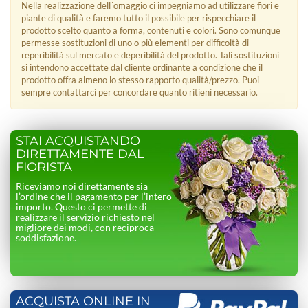
Nella realizzazione dell´omaggio ci impegniamo ad utilizzare fiori e
piante di qualità e faremo tutto il possibile per rispecchiare il
prodotto scelto quanto a forma, contenuti e colori. Sono comunque
permesse sostituzioni di uno o più elementi per difficoltà di
reperibilità sul mercato e deperibilità del prodotto. Tali sostituzioni
si intendono accettate dal cliente ordinante a condizione che il
prodotto offra almeno lo stesso rapporto qualità/prezzo. Puoi
sempre contattarci per concordare quanto ritieni necessario.
STAI ACQUISTANDO
DIRETTAMENTE DAL
FIORISTA
Riceviamo noi direttamente sia
l’ordine che il pagamento per l’intero
importo. Questo ci permette di
realizzare il servizio richiesto nel
migliore dei modi, con reciproca
soddisfazione.
ACQUISTA ONLINE IN