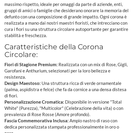
massimo rispetto, ideale per omaggi da parte di aziende, enti,
gruppi di amici o famiglie che desiderano onorare la memoria del
defunto con una composizione di grande impatto. Ogni corona è
realizzata a mano dai nostri maestri fioristi, che intrecciano con
cura i fiori su una struttura circolare autoportante per garantire
stabilità e freschezza.
Caratteristiche della Corona
Circolare:
Fiori di Stagione Premium:
Realizzata con un mix di Rose, Gigli,
Garofani e Anthurium, selezionati per la loro bellezza e
resistenza.
Design Maestoso:
Una struttura ricca di verde ornamentale
(palma, aspidistra e felce) che fa da cornice a una densa distesa
di fiori.
Personalizzazione Cromatica:
Disponibile in versione "Total
White" (Purezza), "Multicolor" (Celebrazione della vita) o con
prevalenza di Rose Rosse (Amore profondo).
Fascia Commemorativa Inclusa:
Ampio nastro di raso con
dedica personalizzata stampata professionalmente in oro o
nero.