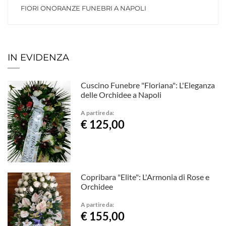
FIORI ONORANZE FUNEBRI A NAPOLI
IN EVIDENZA
Cuscino Funebre "Floriana": L'Eleganza
delle Orchidee a Napoli
A partire da:
€ 125,00
Copribara "Elite": L'Armonia di Rose e
Orchidee
A partire da:
€ 155,00