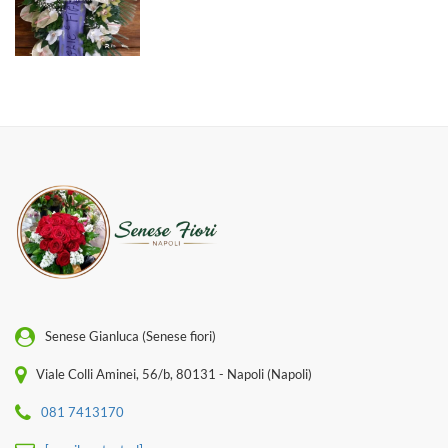
Senese Gianluca (Senese fiori)
Viale Colli Aminei, 56/b, 80131 - Napoli (Napoli)
081 7413170