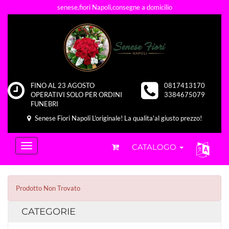
senese,fiori Napoli,consegne a domicilio
FINO AL 23 AGOSTO
0817413170
OPERATIVI SOLO PER ORDINI
3384675079
FUNEBRI
Senese Fiori Napoli L'originale! La qualita'al giusto prezzo!
CATALOGO
Prodotto Non Trovato
CATEGORIE