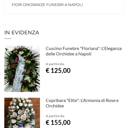
FIORI ONORANZE FUNEBRI A NAPOLI
IN EVIDENZA
Cuscino Funebre "Floriana": L'Eleganza
delle Orchidee a Napoli
A partire da:
€ 125,00
Copribara "Elite": L'Armonia di Rose e
Orchidee
A partire da:
€ 155,00