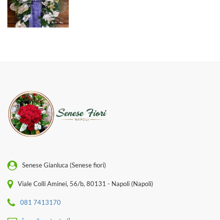
Senese Gianluca (Senese fiori)
Viale Colli Aminei, 56/b, 80131 - Napoli (Napoli)
081 7413170