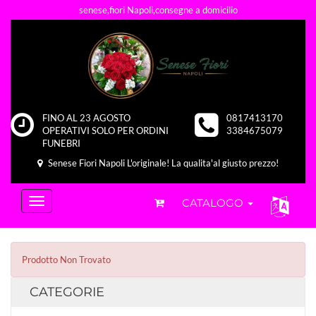
senese,fiori Napoli,consegne a domicilio
FINO AL 23 AGOSTO
0817413170
OPERATIVI SOLO PER ORDINI
3384675079
FUNEBRI
Senese Fiori Napoli L'originale! La qualita'al giusto prezzo!
CATALOGO
Prodotto Non Trovato
CATEGORIE